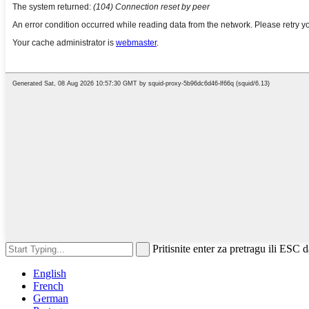
Pritisnite enter za pretragu ili ESC d
English
French
German