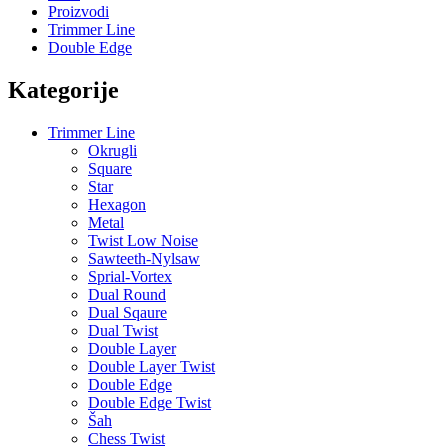
Proizvodi
Trimmer Line
Double Edge
Kategorije
Trimmer Line
Okrugli
Square
Star
Hexagon
Metal
Twist Low Noise
Sawteeth-Nylsaw
Sprial-Vortex
Dual Round
Dual Sqaure
Dual Twist
Double Layer
Double Layer Twist
Double Edge
Double Edge Twist
Šah
Chess Twist