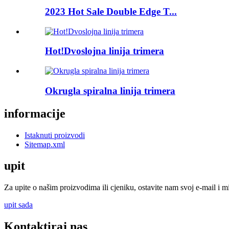
2023 Hot Sale Double Edge T...
Hot!Dvoslojna linija trimera
Okrugla spiralna linija trimera
informacije
Istaknuti proizvodi
Sitemap.xml
upit
Za upite o našim proizvodima ili cjeniku, ostavite nam svoj e-mail i m
upit sada
Kontaktiraj nas