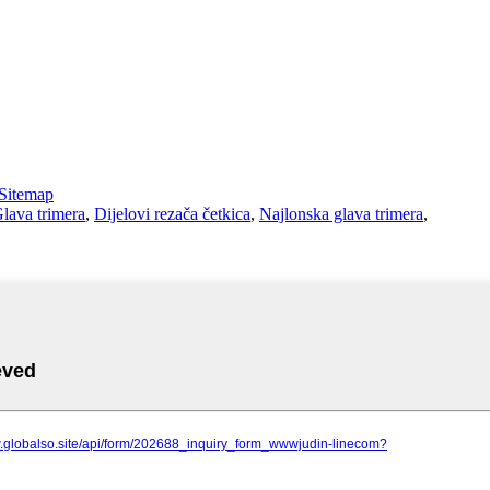
Sitemap
lava trimera
,
Dijelovi rezača četkica
,
Najlonska glava trimera
,