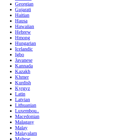
Georgian
Gujarati
Haitian
Hausa
Hawaiian
Hebrew
Hmong
Hungarian
Icelandic
Igbo
Javanese
Kannada
Kazakh
Khmer
Kurdish
Kyrgyz
Latin
Latvian
Lithuanian
Luxembou..
Macedonian
Malagasy
Malay
Malayalam
Maltese