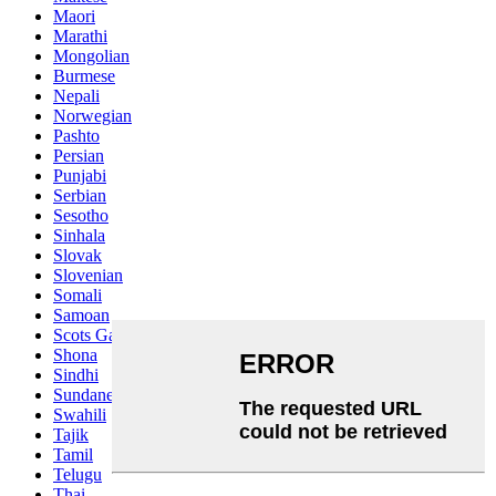
Maori
Marathi
Mongolian
Burmese
Nepali
Norwegian
Pashto
Persian
Punjabi
Serbian
Sesotho
Sinhala
Slovak
Slovenian
Somali
Samoan
Scots Gaelic
Shona
Sindhi
Sundanese
Swahili
Tajik
Tamil
Telugu
Thai